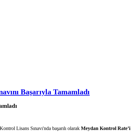
navını Başarıyla Tamamladı
amladı
ontrol Lisans Sınavı'nda başarılı olarak
Meydan Kontrol Rate’i