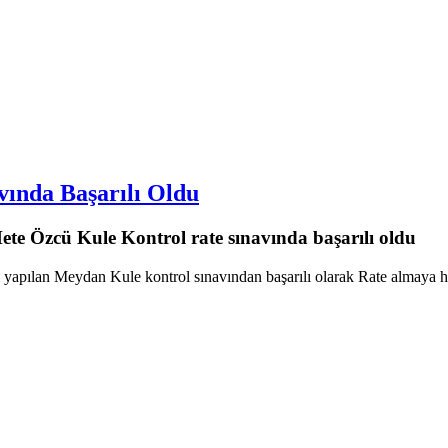
ında Başarılı Oldu
e Özcü Kule Kontrol rate sınavında başarılı oldu
pılan Meydan Kule kontrol sınavından başarılı olarak Rate almaya ha