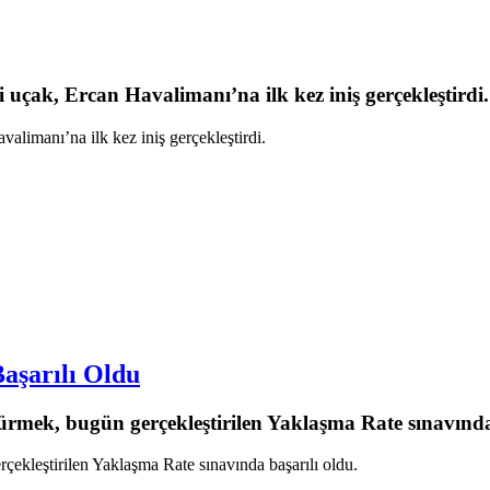
 uçak, Ercan Havalimanı’na ilk kez iniş gerçekleştirdi.
alimanı’na ilk kez iniş gerçekleştirdi.
aşarılı Oldu
mek, bugün gerçekleştirilen Yaklaşma Rate sınavında 
kleştirilen Yaklaşma Rate sınavında başarılı oldu.