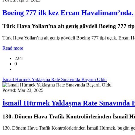
Boeing 777 ilk kez Ercan Havalimanı’nda.
Türk Hava Yolları’na ait geniş gövdeli Boeing 777 tipi
Türk Hava Yolları’na ait geniş gövdeli Boeing 777 tipi uçak, Ercan Hav
Read more
2241
0
İsmail Hürmek Yaklaşma Rate Sınavında Başarılı Oldu
Posted: Mar 23, 2025
İsmail Hürmek Yaklaşma Rate Sınavında B
130. Dönem Hava Trafik Kontrolörlerinden İsmail Hür
130. Dönem Hava Trafik Kontrolörlerinden İsmail Hürmek, bugün gerçe