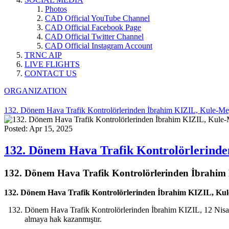
Photos
CAD Official YouTube Channel
CAD Official Facebook Page
CAD Official Twitter Channel
CAD Official Instagram Account
TRNC AIP
LIVE FLIGHTS
CONTACT US
ORGANIZATION
132. Dönem Hava Trafik Kontrolörlerinden İbrahim KIZIL, Kule-Me
Posted: Apr 15, 2025
132. Dönem Hava Trafik Kontrolörlerind
132. Dönem Hava Trafik Kontrolörlerinden İbrahim
132. Dönem Hava Trafik Kontrolörlerinden İbrahim KIZIL, Kul
Dönem Hava Trafik Kontrolörlerinden İbrahim KIZIL, 12 Nisan t
almaya hak kazanmıştır.