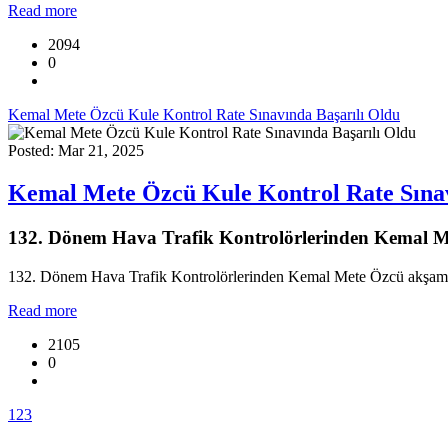
Read more
2094
0
Kemal Mete Özcü Kule Kontrol Rate Sınavında Başarılı Oldu
Posted: Mar 21, 2025
Kemal Mete Özcü Kule Kontrol Rate Sınav
132. Dönem Hava Trafik Kontrolörlerinden Kemal Met
132. Dönem Hava Trafik Kontrolörlerinden Kemal Mete Özcü akşam ya
Read more
2105
0
1
2
3